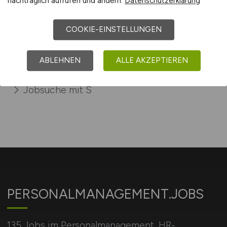
nachträglich aufrufen und ändern.
Datenschutzerklärung
COOKIE-EINSTELLUNGEN
Sie sind hier:
Startseite
ABLEHNEN
ALLE AKZEPTIEREN
Sitemap
Jobsuche mit S
PERSONALMANAGEMENT.JOBS
135 Jobs im Personalmanagement, HR-