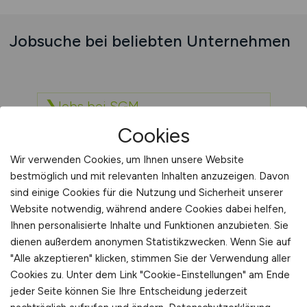
Jobsuche bei beliebten Unternehmen
Jobs bei SGM -
Sicherheitsgesellschaft am
Cookies
Flughafen München mbH
Wir verwenden Cookies, um Ihnen unsere Website
bestmöglich und mit relevanten Inhalten anzuzeigen. Davon
Jobs bei Stadtwerke Bad Vilbel
sind einige Cookies für die Nutzung und Sicherheit unserer
GmbH
Website notwendig, während andere Cookies dabei helfen,
Ihnen personalisierte Inhalte und Funktionen anzubieten. Sie
dienen außerdem anonymen Statistikzwecken. Wenn Sie auf
"Alle akzeptieren" klicken, stimmen Sie der Verwendung aller
Cookies zu. Unter dem Link "Cookie-Einstellungen" am Ende
jeder Seite können Sie Ihre Entscheidung jederzeit