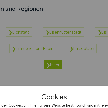
en und Regionen
Eichstätt
Eisenhüttenstadt
Eis
Emmerich am Rhein
Emsdetten
Mehr
Cookies
nden Cookies, um Ihnen unsere Website bestmöglich und mit rele