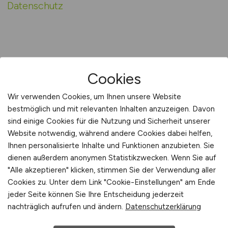
Datenschutz
Cookies
Wir verwenden Cookies, um Ihnen unsere Website
bestmöglich und mit relevanten Inhalten anzuzeigen. Davon
sind einige Cookies für die Nutzung und Sicherheit unserer
Website notwendig, während andere Cookies dabei helfen,
Ihnen personalisierte Inhalte und Funktionen anzubieten. Sie
PERSONALMANAGEMENT.JOBS
dienen außerdem anonymen Statistikzwecken. Wenn Sie auf
"Alle akzeptieren" klicken, stimmen Sie der Verwendung aller
120 Jobs im Personalmanagement, HR-
Cookies zu. Unter dem Link "Cookie-Einstellungen" am Ende
Recruiting, Personalentwicklung und
jeder Seite können Sie Ihre Entscheidung jederzeit
nachträglich aufrufen und ändern.
Datenschutzerklärung
Personalmarketing.