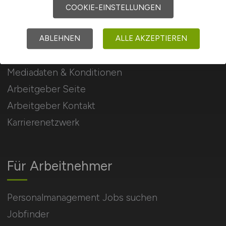
COOKIE-EINSTELLUNGEN
Für Arbeitgeber
ABLEHNEN
ALLE AKZEPTIEREN
Stellenanzeigen schalten
Mediadaten & Konditionen
Arbeitgeber Seite
Arbeitgeber Kontakt
Karrierenetzwerk
Für Arbeitnehmer
Personalmanagement Jobs suchen
Jobfinder