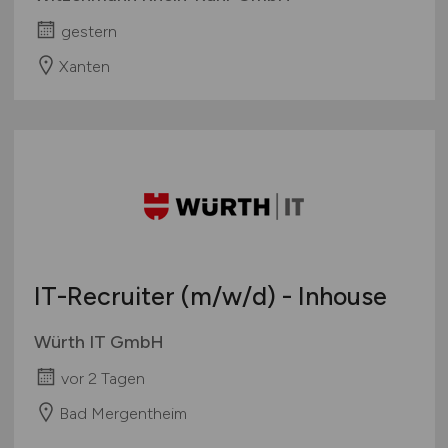
gestern
Xanten
IT-Recruiter
(m/w/d)
- Inhouse
Würth IT GmbH
vor 2 Tagen
Bad Mergentheim