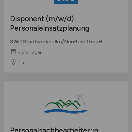
Disponent
(m/w/d)
Personaleinsatzplanung
SWU Stadtwerke Ulm/Neu-Ulm GmbH
vor 2 Tagen
Ulm
Personalsachbearbeiter:in