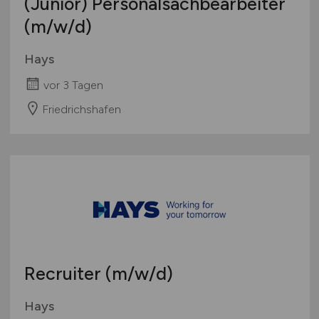
(Junior) Personalsachbearbeiter
(m/w/d)
Hays
vor 3 Tagen
Friedrichshafen
Recruiter
(m/w/d)
Hays