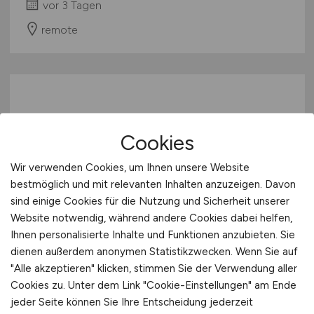
vor 3 Tagen
remote
Cookies
Wir verwenden Cookies, um Ihnen unsere Website
bestmöglich und mit relevanten Inhalten anzuzeigen. Davon
Recruiter internationale
sind einige Cookies für die Nutzung und Sicherheit unserer
Fachkräftegewinnung und
Website notwendig, während andere Cookies dabei helfen,
Anerkennung
(m/w/d)
Ihnen personalisierte Inhalte und Funktionen anzubieten. Sie
dienen außerdem anonymen Statistikzwecken. Wenn Sie auf
Hays
"Alle akzeptieren" klicken, stimmen Sie der Verwendung aller
Cookies zu. Unter dem Link "Cookie-Einstellungen" am Ende
vor 3 Tagen
jeder Seite können Sie Ihre Entscheidung jederzeit