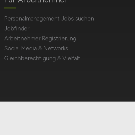
Personalmanagement Jobs suchen
Jobfinder
Arbeitnehmer Registrierung
Social Media & Networks
Gleichberechtigung & Vielfalt
HOME
IMPRESSUM