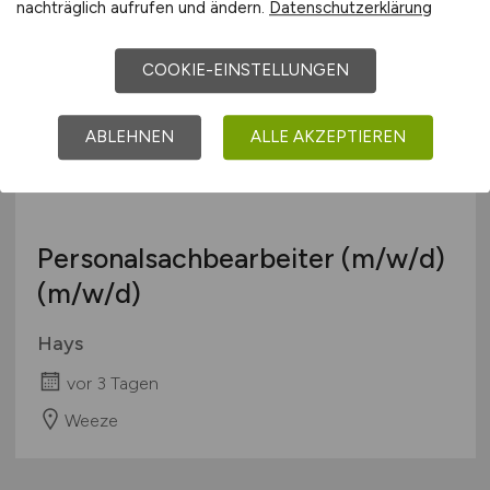
Stuttgart
nachträglich aufrufen und ändern.
Datenschutzerklärung
COOKIE-EINSTELLUNGEN
ABLEHNEN
ALLE AKZEPTIEREN
Personalsachbearbeiter
(m/w/d)
(m/w/d)
Hays
vor 3 Tagen
Weeze