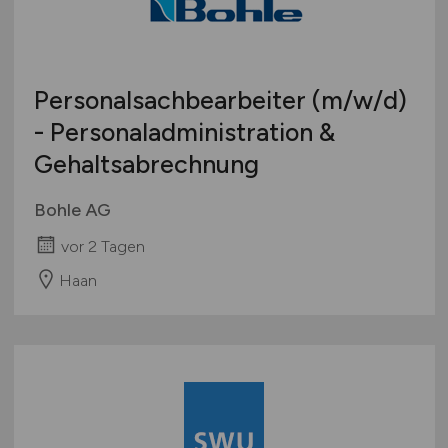
Personalsachbearbeiter
(m/w/d)
- Personaladministration &
Gehaltsabrechnung
Bohle AG
vor 2 Tagen
Haan