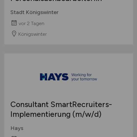
Stadt Königswinter
vor 2 Tagen
Königswinter
Consultant SmartRecruiters-
Implementierung
(m/w/d)
Hays