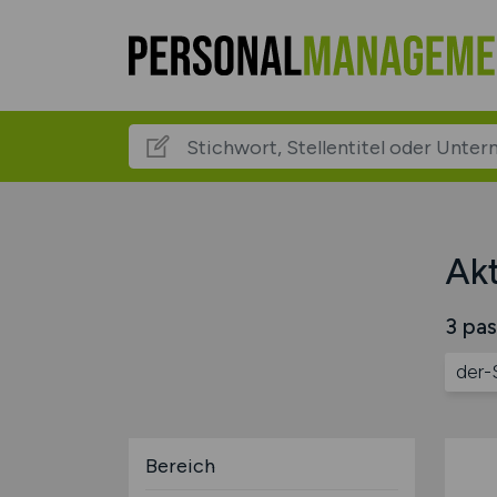
Akt
3 pas
der-
Bereich