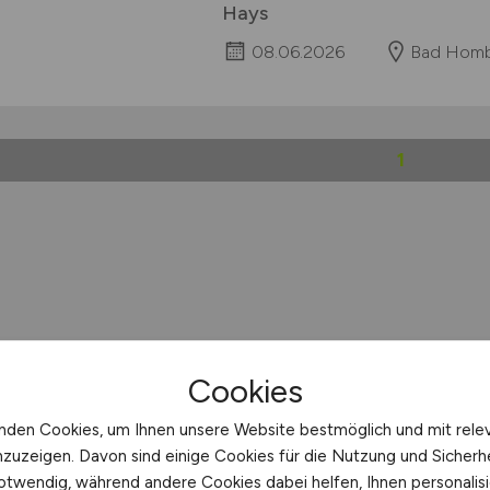
Hays
08.06.2026
Bad Homb
1
Cookies
nden Cookies, um Ihnen unsere Website bestmöglich und mit rele
nzuzeigen. Davon sind einige Cookies für die Nutzung und Sicherh
otwendig, während andere Cookies dabei helfen, Ihnen personalisi