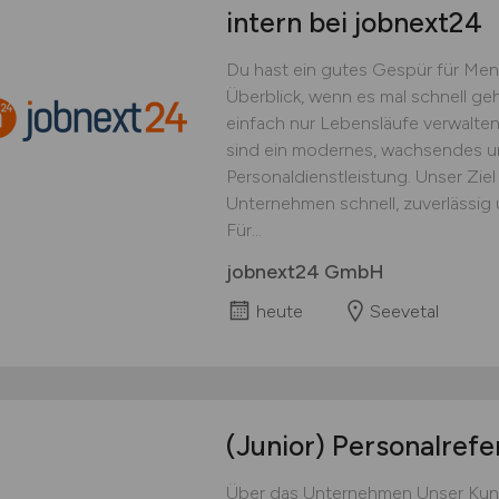
intern bei jobnext24
Du hast ein gutes Gespür für Men
Überblick, wenn es mal schnell g
einfach nur Lebensläufe verwalten
sind ein modernes, wachsendes un
Personaldienstleistung. Unser Zie
Unternehmen schnell, zuverlässig
Für...
jobnext24 GmbH
heute
Seevetal
(Junior) Personalref
Über das Unternehmen Unser Kunde 