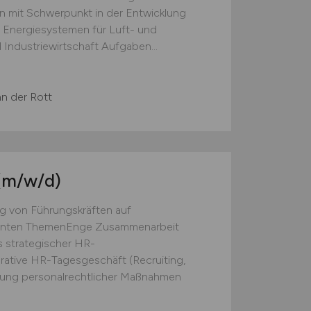
n mit Schwerpunkt in der Entwicklung
 Energiesystemen für Luft- und
 Industriewirtschaft Aufgaben...
an der Rott
(m/w/d)
 von Führungskräften auf
evanten ThemenEnge Zusammenarbeit
s strategischer HR-
rative HR-Tagesgeschäft (Recruiting,
ung personalrechtlicher Maßnahmen