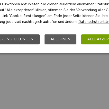
nd Funktionen anzubieten. Sie dienen außerdem anonymen Statisti
uf "Alle akzeptieren" klicken, stimmen Sie der Verwendung aller C
Link "Cookie-Einstellungen" am Ende jeder Seite können Sie Ihre
ng jederzeit nachträglich aufrufen und ändern.
Datenschutzerklä
E-EINSTELLUNGEN
ABLEHNEN
ALLE AKZEP