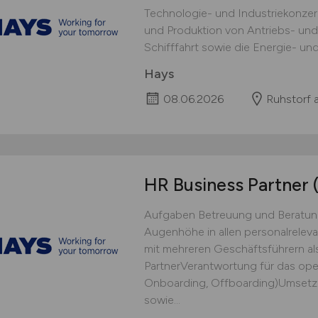
Technologie- und Industriekonzer
und Produktion von Antriebs- und
Schifffahrt sowie die Energie- und
Hays
08.06.2026
Ruhstorf 
HR Business Partner
Aufgaben Betreuung und Beratung
Augenhöhe in allen personalrel
mit mehreren Geschäftsführern al
PartnerVerantwortung für das ope
Onboarding, Offboarding)Umsetz
sowie...