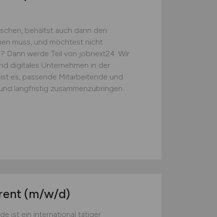
schen, behältst auch dann den
ehen muss, und möchtest nicht
? Dann werde Teil von jobnext24. Wir
d digitales Unternehmen in der
l ist es, passende Mitarbeitende und
 und langfristig zusammenzubringen.
erent
(m/w/d)
ist ein international tätiger