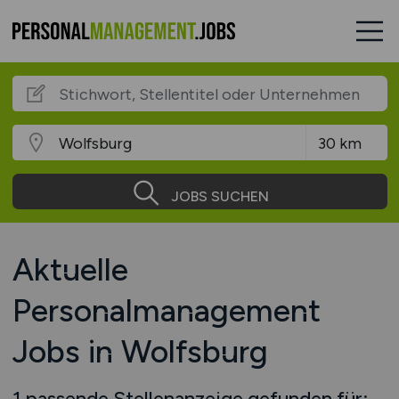
JOBS SUCHEN
Aktuelle
Personalmanagement
Jobs in Wolfsburg
1 passende Stellenanzeige gefunden für: