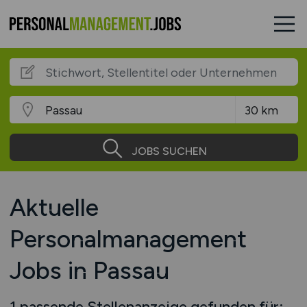
JOBS SUCHEN
Aktuelle
Personalmanagement
Jobs in Passau
1 passende Stellenanzeige gefunden für: