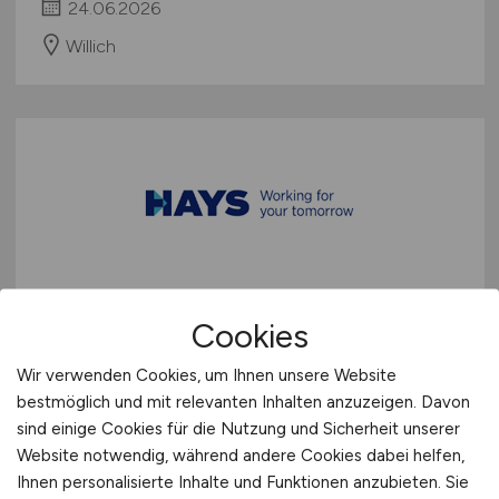
24.06.2026
Willich
Personalsachbearbeiter
(m/w/d)
Cookies
(m/w/d)
Wir verwenden Cookies, um Ihnen unsere Website
Hays
bestmöglich und mit relevanten Inhalten anzuzeigen. Davon
sind einige Cookies für die Nutzung und Sicherheit unserer
28.04.2026
Website notwendig, während andere Cookies dabei helfen,
Krefeld
Ihnen personalisierte Inhalte und Funktionen anzubieten. Sie