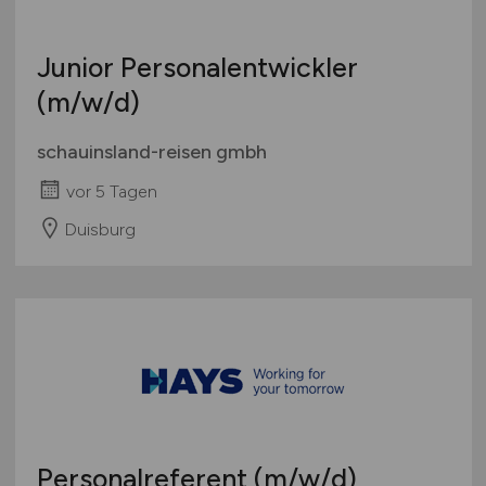
Junior Personalentwickler
(m/w/d)
schauinsland-reisen gmbh
vor 5 Tagen
Duisburg
Personalreferent
(m/w/d)