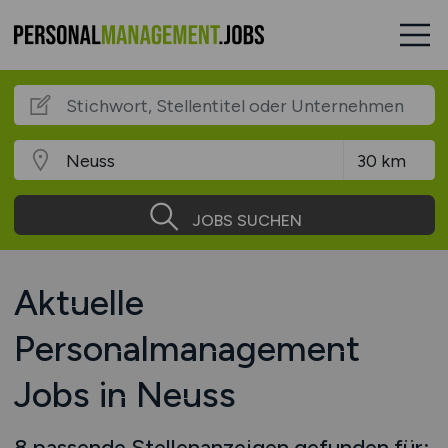
JOBS SUCHEN
Aktuelle
Personalmanagement
Jobs in Neuss
8 passende Stellenanzeigen gefunden für: