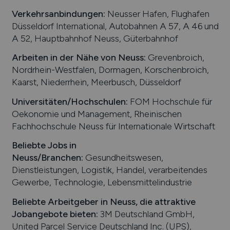
Verkehrsanbindungen:
Neusser Hafen, Flughafen
Düsseldorf International, Autobahnen A 57, A 46 und
A 52, Hauptbahnhof Neuss, Güterbahnhof
Arbeiten in der Nähe von
Neuss
:
Grevenbroich,
Nordrhein-Westfalen, Dormagen, Korschenbroich,
Kaarst, Niederrhein, Meerbusch, Düsseldorf
Universitäten/Hochschulen:
FOM Hochschule für
Oekonomie und Management, Rheinischen
Fachhochschule Neuss für Internationale Wirtschaft
Beliebte Jobs in
Neuss
/Branchen
:
Gesundheitswesen,
Dienstleistungen, Logistik, Handel, verarbeitendes
Gewerbe, Technologie, Lebensmittelindustrie
Beliebte Arbeitgeber in
Neuss
, die attraktive
Jobangebote bieten
:
3M Deutschland GmbH,
United Parcel Service Deutschland Inc. (UPS),