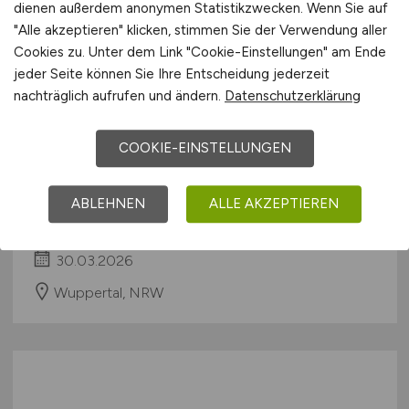
dienen außerdem anonymen Statistikzwecken. Wenn Sie auf
"Alle akzeptieren" klicken, stimmen Sie der Verwendung aller
Cookies zu. Unter dem Link "Cookie-Einstellungen" am Ende
jeder Seite können Sie Ihre Entscheidung jederzeit
nachträglich aufrufen und ändern.
Datenschutzerklärung
COOKIE-EINSTELLUNGEN
Personalsachbearbeiter
(m/w/d)
ABLEHNEN
ALLE AKZEPTIEREN
Hays
30.03.2026
Wuppertal, NRW