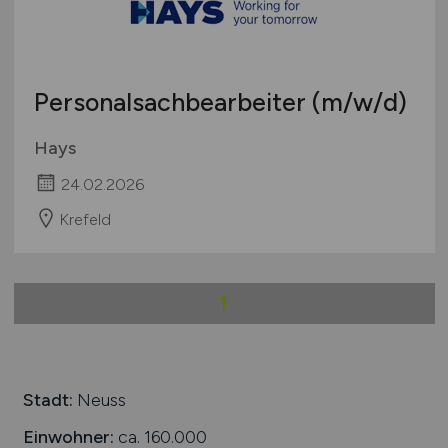
Personalsachbearbeiter
(m/w/d)
Hays
24.02.2026
Krefeld
1
Stadt:
Neuss
Einwohner:
ca. 160.000