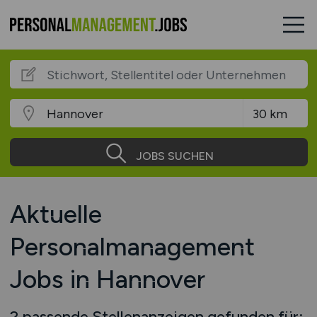
JOBS SUCHEN
Aktuelle
Personalmanagement
Jobs in Hannover
2 passende Stellenanzeigen gefunden für: