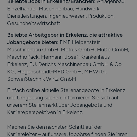
Beliebte Jobs in
Erkelenz
/Branchen
:
Anlagenbau,
Einzelhandel, Maschinenbau, Handwerk,
Dienstleistungen, Ingenieurwesen, Produktion,
Gesundheitswirtschaft
Beliebte Arbeitgeber in
Erkelenz
, die attraktive
Jobangebote bieten
:
EMF Helpenstein
Maschinenbau GmbH, Metrus GmbH, HuDe GmbH,
MaschioPack, Hermann-Josef-Krankenhaus
Erkelenz, F.J. Derichs Maschinenbau GmbH & Co.
KG, Hegenscheidt-MFD GmbH, MHWirth,
Schweißtechnik Wirtz GmbH
Einfach online aktuelle Stellenangebote in
Erkelenz
und Umgebung suchen. Informieren Sie sich auf
unserem Stellenmarkt über Jobangebote und
Karriereperspektiven in
Erkelenz
.
Machen Sie den nächsten Schritt auf der
Karriereleiter – auf unsere Jobbörse finden Sie ihren