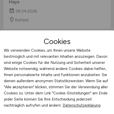
Hays
28.04.2026
Krefeld
Cookies
Wir verwenden Cookies, um Ihnen unsere Website
bestmöglich und mit relevanten Inhalten anzuzeigen. Davon
sind einige Cookies für die Nutzung und Sicherheit unserer
Website notwendig, während andere Cookies dabei helfen,
Ihnen personalisierte Inhalte und Funktionen anzubieten. Sie
Personalsachbearbeiter
(m/w/d)
dienen außerdem anonymen Statistikzwecken. Wenn Sie auf
"Alle akzeptieren" klicken, stimmen Sie der Verwendung aller
Hays
Cookies zu. Unter dem Link "Cookie-Einstellungen" am Ende
jeder Seite können Sie Ihre Entscheidung jederzeit
24.02.2026
nachträglich aufrufen und ändern.
Datenschutzerklärung
Krefeld