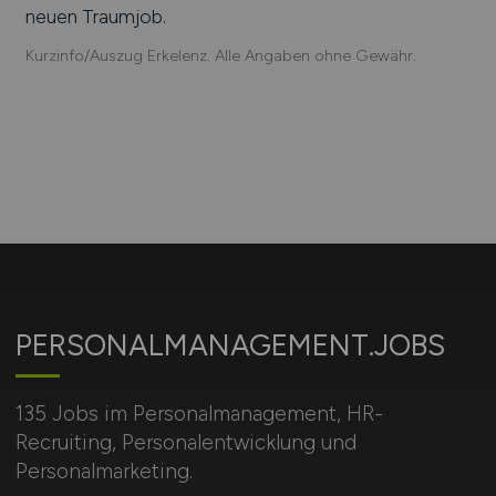
neuen Traumjob.
Kurzinfo/Auszug Erkelenz. Alle Angaben ohne Gewähr.
PERSONALMANAGEMENT.JOBS
135 Jobs im Personalmanagement, HR-
Recruiting, Personalentwicklung und
Personalmarketing.