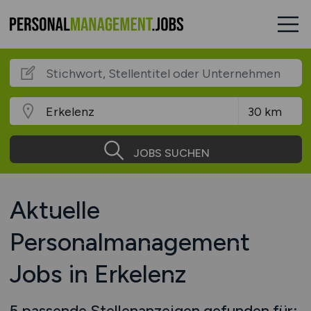
JOBS SUCHEN
Aktuelle
Personalmanagement
Jobs in Erkelenz
5 passende Stellenanzeigen gefunden für: