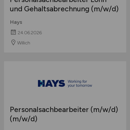
und Gehaltsabrechnung
(m/w/d)
Hays
24.06.2026
Willich
Personalsachbearbeiter
(m/w/d)
(m/w/d)