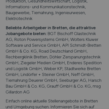
Produktion, Gesundheitswirtschaft, Logistik,
Informations- und Kommunikationstechnik,
Baugewerbe, Tiernahrung, Ingenieurwesen,
Elektrotechnik
Beliebte Arbeitgeber in
Bretten
, die attraktive
Jobangebote bieten
:
BGT Bischoff Glastechnik
AG, Roton Powersystems GmbH, Wolters Kluwer
Software und Service GmbH, API Schmidt-Bretten
GmbH & Co. KG, Road Deutschland GmbH,
Rechbergklinik Bretten, Döhler Zerspanungstechnik
GmbH, Ziegeler Medien GmbH, Enderes Spedition
und Logistik GmbH, Weber KP, Stadtwerke Bretten
GmbH, Lindörfer + Steiner GmbH, Neff GmbH,
Tiernahrung Deuerer GmbH, Seeburger AG, Harsch
Bau GmbH & Co. KG, Grauff GmbH & Co. KG, msg
Gillardon AG
Einfach online aktuelle Stellenangebote in
Bretten
und Umgebung suchen. Informieren Sie sich auf