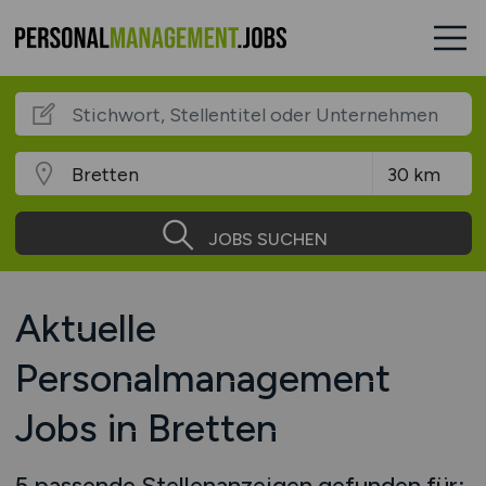
JOBS SUCHEN
Aktuelle
Personalmanagement
Jobs in Bretten
5 passende Stellenanzeigen gefunden für: