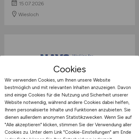
15.07.2026
Wiesloch
Cookies
Wir verwenden Cookies, um Ihnen unsere Website
(Senior) HR Business Partner
bestmöglich und mit relevanten Inhalten anzuzeigen. Davon
(m/w/d)
sind einige Cookies für die Nutzung und Sicherheit unserer
Website notwendig, während andere Cookies dabei helfen,
Hays
Ihnen personalisierte Inhalte und Funktionen anzubieten. Sie
dienen außerdem anonymen Statistikzwecken. Wenn Sie auf
11.05.2026
"Alle akzeptieren" klicken, stimmen Sie der Verwendung aller
Aachen
Cookies zu. Unter dem Link "Cookie-Einstellungen" am Ende