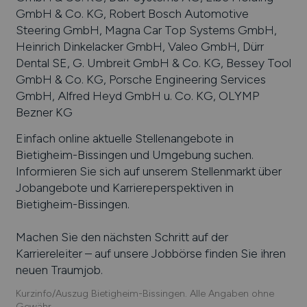
GmbH & Co. KG, Robert Bosch Automotive
Steering GmbH, Magna Car Top Systems GmbH,
Heinrich Dinkelacker GmbH, Valeo GmbH, Dürr
Dental SE, G. Umbreit GmbH & Co. KG, Bessey Tool
GmbH & Co. KG, Porsche Engineering Services
GmbH, Alfred Heyd GmbH u. Co. KG, OLYMP
Bezner KG
Einfach online aktuelle Stellenangebote in
Bietigheim-Bissingen
und Umgebung suchen.
Informieren Sie sich auf unserem Stellenmarkt über
Jobangebote und Karriereperspektiven in
Bietigheim-Bissingen
.
Machen Sie den nächsten Schritt auf der
Karriereleiter – auf unsere Jobbörse finden Sie ihren
neuen Traumjob.
Kurzinfo/Auszug Bietigheim-Bissingen. Alle Angaben ohne
Gewähr.