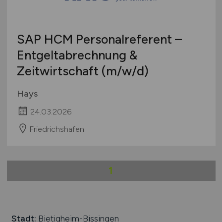
SAP HCM Personalreferent –
Entgeltabrechnung &
Zeitwirtschaft
(m/w/d)
Hays
24.03.2026
Friedrichshafen
1
Stadt:
Bietigheim-Bissingen