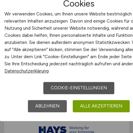
Cookies
Wir verwenden Cookies, um Ihnen unsere Website bestmöglich 
relevanten Inhalten anzuzeigen. Davon sind einige Cookies für 
Nutzung und Sicherheit unserer Website notwendig, während 
Cookies dabei helfen, Ihnen personalisierte Inhalte und Funktio
anzubieten. Sie dienen außerdem anonymen Statistikzwecken.
auf "Alle akzeptieren" klicken, stimmen Sie der Verwendung alle
Personaldisponent
(m/w/d)
zu. Unter dem Link "Cookie-Einstellungen" am Ende jeder Seite
Sie Ihre Entscheidung jederzeit nachträglich aufrufen und änder
Königsteiner Services GmbH
Datenschutzerklärung
25.07.2026
Stuttgart-Vaihingen
COOKIE-EINSTELLUNGEN
ABLEHNEN
ALLE AKZEPTIEREN