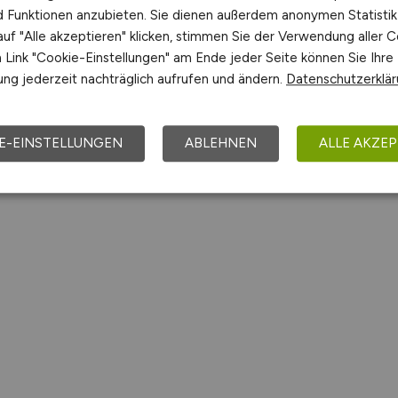
nd Funktionen anzubieten. Sie dienen außerdem anonymen Statisti
1
uf "Alle akzeptieren" klicken, stimmen Sie der Verwendung aller C
Link "Cookie-Einstellungen" am Ende jeder Seite können Sie Ihre
ng jederzeit nachträglich aufrufen und ändern.
Datenschutzerklä
E-EINSTELLUNGEN
ABLEHNEN
ALLE AKZEP