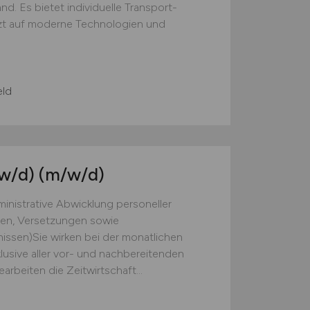
d. Es bietet individuelle Transport-
zt auf moderne Technologien und
eld
w/d)
(m/w/d)
nistrative Abwicklung personeller
gen, Versetzungen sowie
issen)Sie wirken bei der monatlichen
usive aller vor- und nachbereitenden
arbeiten die Zeitwirtschaft...