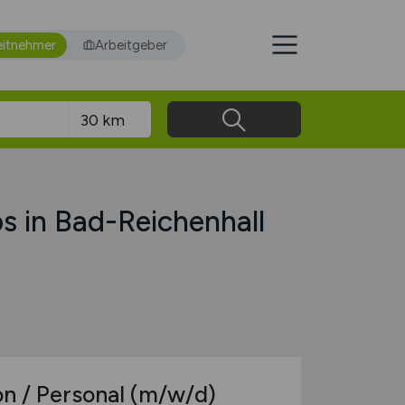
eitnehmer
Arbeitgeber
 in Bad-Reichenhall
on / Personal
(m/w/d)