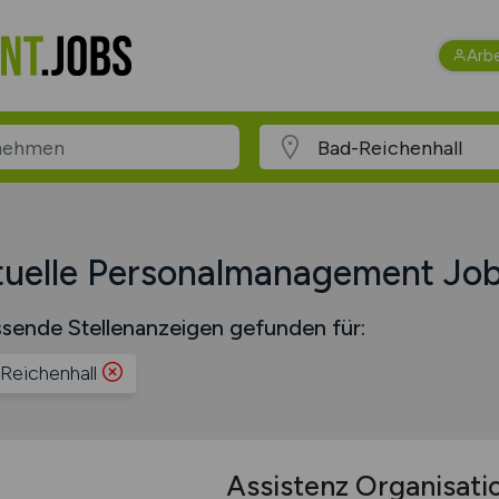
Arb
uelle Personalmanagement Jobs
sende Stellenanzeigen gefunden für:
Reichenhall
Assistenz Organisati