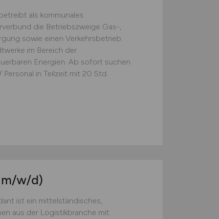
betreibt als kommunales
verbund die Betriebszweige Gas-,
gung sowie einen Verkehrsbetrieb.
twerke im Bereich der
euerbaren Energien. Ab sofort suchen
 Personal in Teilzeit mit 20 Std.
(m/w/d)
t ist ein mittelständisches,
en aus der Logistikbranche mit