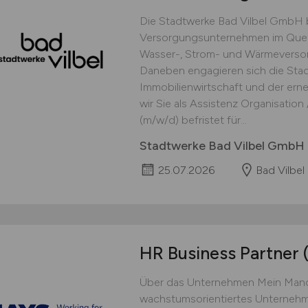
Die Stadtwerke Bad Vilbel GmbH 
Versorgungsunternehmen im Quer
Wasser-, Strom- und Wärmeversor
Daneben engagieren sich die Stad
Immobilienwirtschaft und der ern
wir Sie als Assistenz Organisation /
(m/w/d) befristet für...
Stadtwerke Bad Vilbel GmbH
25.07.2026
Bad Vilbel
HR Business Partner
Über das Unternehmen Mein Mandan
wachstumsorientiertes Unternehm