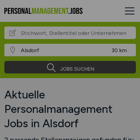
JOBS SUCHEN
Aktuelle
Personalmanagement
Jobs in Alsdorf
2 passende Stellenanzeigen gefunden für: