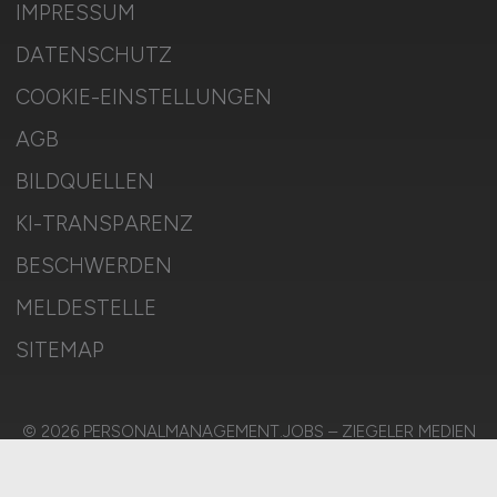
IMPRESSUM
DATENSCHUTZ
COOKIE-EINSTELLUNGEN
AGB
BILDQUELLEN
KI-TRANSPARENZ
BESCHWERDEN
MELDESTELLE
SITEMAP
© 2026 PERSONALMANAGEMENT.JOBS – ZIEGELER MEDIEN
GMBH • Alle Rechte vorbehalten.