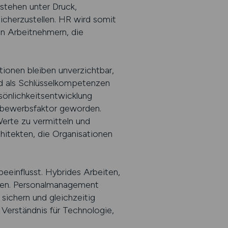
stehen unter Druck,
icherzustellen. HR wird somit
on Arbeitnehmern, die
tionen bleiben unverzichtbar,
d als Schlüsselkompetenzen
sönlichkeitsentwicklung
tbewerbsfaktor geworden.
Werte zu vermitteln und
hitekten, die Organisationen
eeinflusst. Hybrides Arbeiten,
ngen. Personalmanagement
sichern und gleichzeitig
 Verständnis für Technologie,