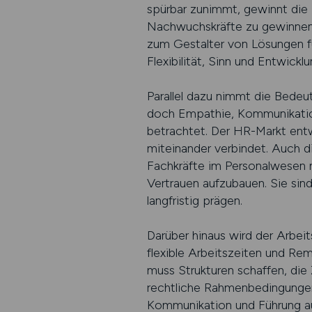
spürbar zunimmt, gewinnt die 
Nachwuchskräfte zu gewinnen, 
zum Gestalter von Lösungen fü
Flexibilität, Sinn und Entwick
Parallel dazu nimmt die Bedeut
doch Empathie, Kommunikatio
betrachtet. Der HR-Markt entw
miteinander verbindet. Auch 
Fachkräfte im Personalwesen mü
Vertrauen aufzubauen. Sie sind
langfristig prägen.
Darüber hinaus wird der Arbeit
flexible Arbeitszeiten und R
muss Strukturen schaffen, die
rechtliche Rahmenbedingungen e
Kommunikation und Führung au