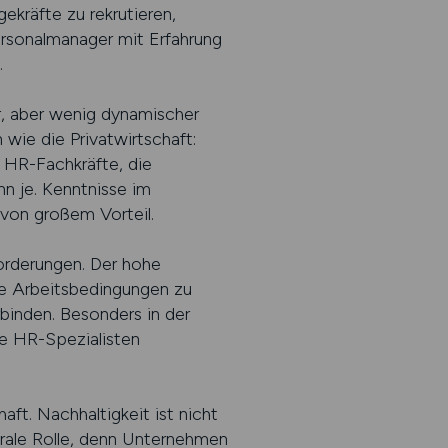
kräfte zu rekrutieren,
ersonalmanager mit Erfahrung
.
er, aber wenig dynamischer
wie die Privatwirtschaft:
. HR-Fachkräfte, die
nn je. Kenntnisse im
 von großem Vorteil.
orderungen. Der hohe
ve Arbeitsbedingungen zu
rbinden. Besonders in der
ne HR-Spezialisten
ft. Nachhaltigkeit ist nicht
trale Rolle, denn Unternehmen