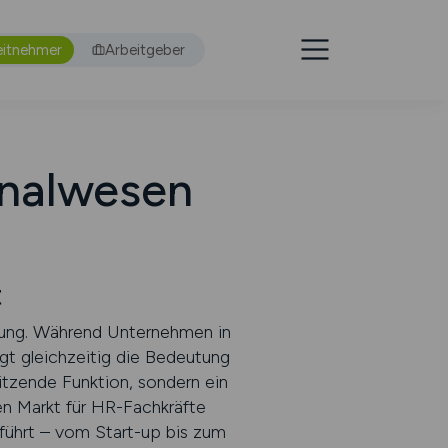
eitnehmer
Arbeitgeber
onalwesen
t
erung. Während Unternehmen in
gt gleichzeitig die Bedeutung
ützende Funktion, sondern ein
en Markt für HR-Fachkräfte
führt – vom Start-up bis zum