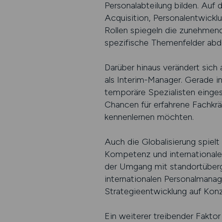
Personalabteilung bilden. Auf
Acquisition, Personalentwick
Rollen spiegeln die zunehmen
spezifische Themenfelder abde
Darüber hinaus verändert sich
als Interim-Manager. Gerade i
temporäre Spezialisten einge
Chancen für erfahrene Fachkrä
kennenlernen möchten.
Auch die Globalisierung spielt
Kompetenz und internationaler
der Umgang mit standortübergr
internationalen Personalmana
Strategieentwicklung auf Kon
Ein weiterer treibender Fakto