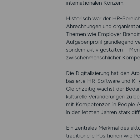
internationalen Konzern.
Historisch war der HR-Bereich
Abrechnungen und organisatori
Themen wie Employer Branding
Aufgabenprofil grundlegend ve
sondern aktiv gestalten – Men
zwischenmenschlicher Kompet
Die Digitalisierung hat den A
basierte HR-Software und KI-g
Gleichzeitig wächst der Bedarf
kulturelle Veränderungen zu b
mit Kompetenzen in People A
in den letzten Jahren stark dif
Ein zentrales Merkmal des aktu
traditionelle Positionen wie P