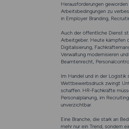
Herausforderungen geworden s
Arbeitsbedingungen zu verbess
in Employer Branding, Recruiti
Auch der öffentliche Dienst st
Arbeitgeber. Heute kämpfen öf
Digitalisierung, Fachkräfteman
Verwaltung modernisieren und P
Beamtenrecht, Personalcontrol
Im Handel und in der Logisti
Wettbewerbsdruck zwingt Unter
schaffen. HR-Fachkräfte müssen
Personalplanung, im Recruitin
unverzichtbar.
Eine Branche, die stark an Be
mehr nur ein Trend, sondern e