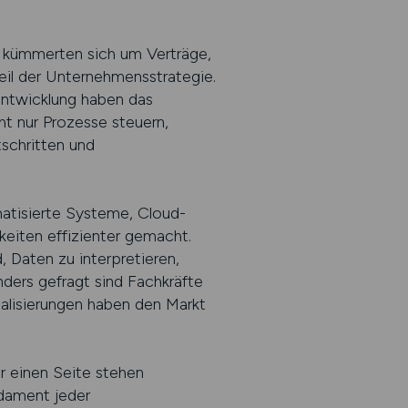
n kümmerten sich um Verträge,
il der Unternehmensstrategie.
entwicklung haben das
t nur Prozesse steuern,
schritten und
matisierte Systeme, Cloud-
eiten effizienter gemacht.
, Daten zu interpretieren,
ders gefragt sind Fachkräfte
lisierungen haben den Markt
er einen Seite stehen
ndament jeder