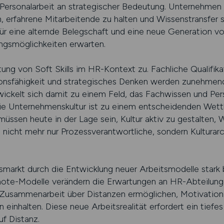
Personalarbeit an strategischer Bedeutung. Unternehmen 
erfahrene Mitarbeitende zu halten und Wissenstransfer s
r eine alternde Belegschaft und eine neue Generation v
lungsmöglichkeiten erwarten.
ung von Soft Skills im HR-Kontext zu. Fachliche Qualifika
nsfähigkeit und strategisches Denken werden zunehmen
ickelt sich damit zu einem Feld, das Fachwissen und Per
die Unternehmenskultur ist zu einem entscheidenden Wet
ssen heute in der Lage sein, Kultur aktiv zu gestalten, 
 nicht mehr nur Prozessverantwortliche, sondern Kulturarc
smarkt durch die Entwicklung neuer Arbeitsmodelle stark b
emote-Modelle verändern die Erwartungen an HR-Abteilu
 Zusammenarbeit über Distanzen ermöglichen, Motivation 
inhalten. Diese neue Arbeitsrealität erfordert ein tiefes
f Distanz.