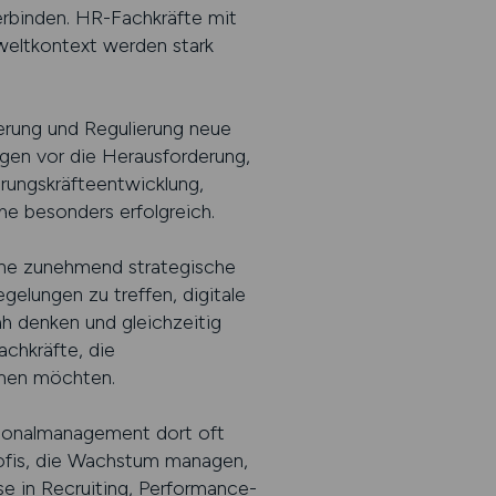
rbinden. HR-Fachkräfte mit
weltkontext werden stark
erung und Regulierung neue
gen vor die Herausforderung,
hrungskräfteentwicklung,
he besonders erfolgreich.
ine zunehmend strategische
elungen zu treffen, digitale
ah denken und gleichzeitig
achkräfte, die
hmen möchten.
rsonalmanagement dort oft
rofis, die Wachstum managen,
se in Recruiting, Performance-