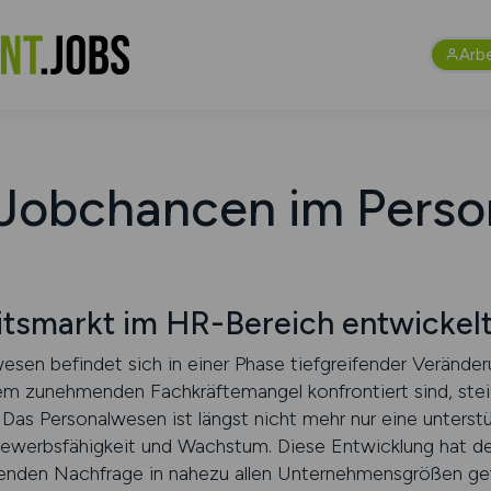
Arb
 Jobchancen im Pers
itsmarkt im HR-Bereich entwickel
esen befindet sich in einer Phase tiefgreifender Veränd
em zunehmenden Fachkräftemangel konfrontiert sind, stei
 Das Personalwesen ist längst nicht mehr nur eine unterst
bewerbsfähigkeit und Wachstum. Diese Entwicklung hat d
igenden Nachfrage in nahezu allen Unternehmensgrößen ge