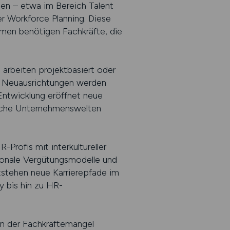
len – etwa im Bereich Talent
r Workforce Planning. Diese
men benötigen Fachkräfte, die
arbeiten projektbasiert oder
en Neuausrichtungen werden
Entwicklung eröffnet neue
dliche Unternehmenswelten
Profis mit interkultureller
tionale Vergütungsmodelle und
tstehen neue Karrierepfade im
 bis hin zu HR-
en der Fachkräftemangel