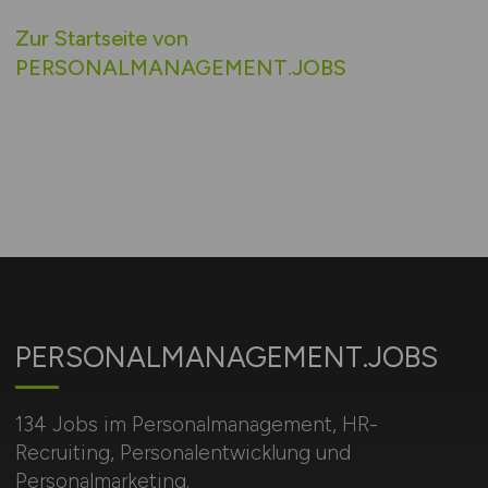
Zur Startseite von
PERSONALMANAGEMENT.JOBS
PERSONALMANAGEMENT.JOBS
134 Jobs im Personalmanagement, HR-
Recruiting, Personalentwicklung und
Personalmarketing.