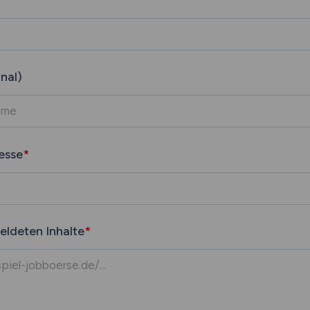
nal)
esse
*
eldeten Inhalte
*