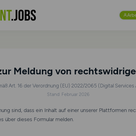
Arb
zur Meldung von rechtswidrige
äß Art. 16 der Verordnung (EU) 2022/2065 (Digital Services 
Stand: Februar 2026
ng sind, dass ein Inhalt auf einer unserer Plattformen rech
es über dieses Formular melden.