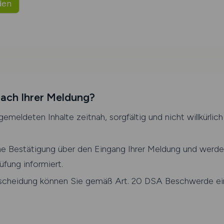
den
nach Ihrer Meldung?
gemeldeten Inhalte zeitnah, sorgfältig und nicht willkürlich
ine Bestätigung über den Eingang Ihrer Meldung und werde
üfung informiert.
scheidung können Sie gemäß Art. 20 DSA Beschwerde ein