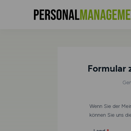
Formular 
Gem
Wenn Sie der Meinu
können Sie uns di
Land
*