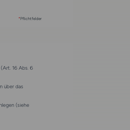
*
Pflichtfelder
 (Art. 16 Abs. 6
n über das
legen (siehe