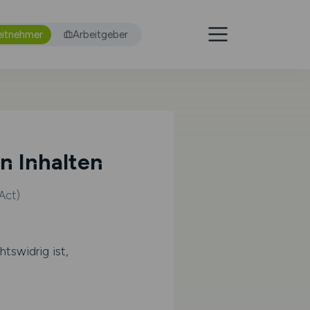
eitnehmer
Arbeitgeber
n Inhalten
Act)
tswidrig ist,