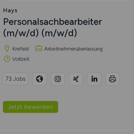
Hays
Personalsachbearbeiter
(m/w/d)
(m/w/d)
Krefeld
Arbeitnehmerüberlassung
Vollzeit
73 Jobs
Jetzt bewerben